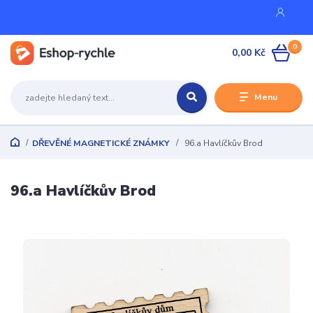
0
0,00 Kč
Menu
DŘEVĚNÉ MAGNETICKÉ ZNÁMKY
96.a Havlíčkův Brod
96.a Havlíčkův Brod