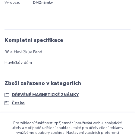
Výrobce:
DMZnámky
Kompletní specifikace
96.a Havlíčkův Brod
Havlíčkův dům
Zboží zařazeno v kategoriích
DŘEVĚNÉ MAGNETICKÉ ZNÁMKY
Česko
Pro základní funkčnost, zpříjemnění používání webu, analytické
účely a v případě udělení souhlasu také pro účely cílení reklamy
využíváme soubory cookies. Nastavení vlastních preferencí