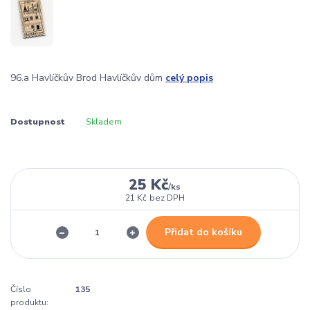
96.a Havlíčkův Brod Havlíčkův dům
celý popis
Dostupnost
Skladem
25 Kč
/
ks
21 Kč
bez DPH
Přidat do košíku
Číslo
135
produktu: