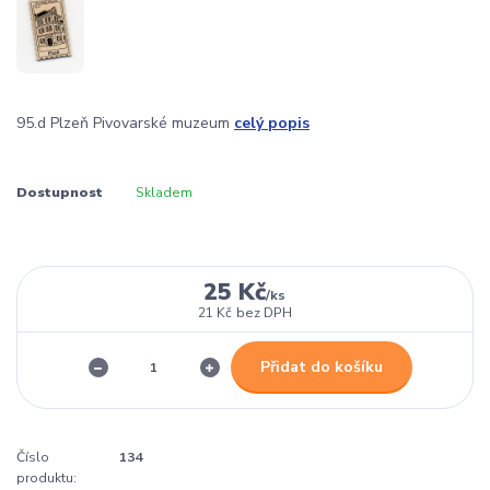
95.d Plzeň Pivovarské muzeum
celý popis
Dostupnost
Skladem
25 Kč
/
ks
21 Kč
bez DPH
Přidat do košíku
Číslo
134
produktu: