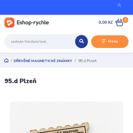
0
0,00 Kč
Menu
DŘEVĚNÉ MAGNETICKÉ ZNÁMKY
95.d Plzeň
95.d Plzeň