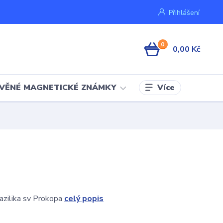
Přihlášení
0
0,00 Kč
Více
VĚNÉ MAGNETICKÉ ZNÁMKY
azilika sv Prokopa
celý popis