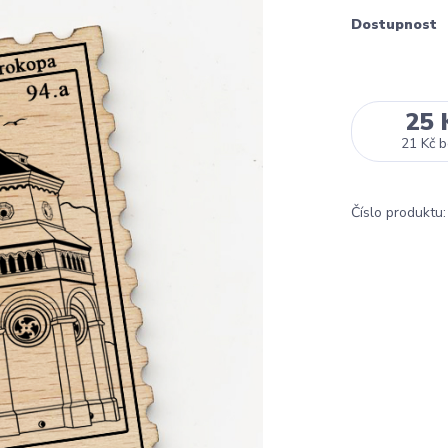
Dostupnost
25 
21 Kč
b
Číslo produktu: