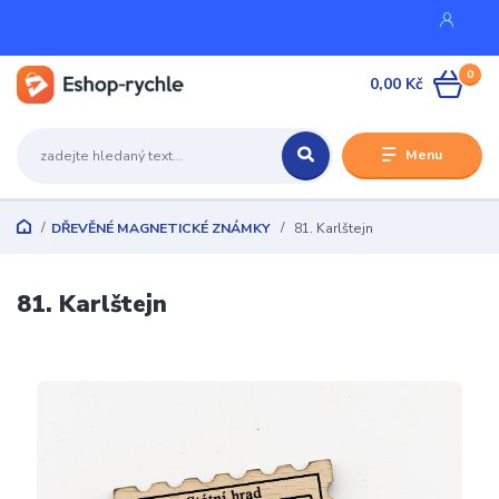
0
0,00 Kč
Menu
DŘEVĚNÉ MAGNETICKÉ ZNÁMKY
81. Karlštejn
81. Karlštejn