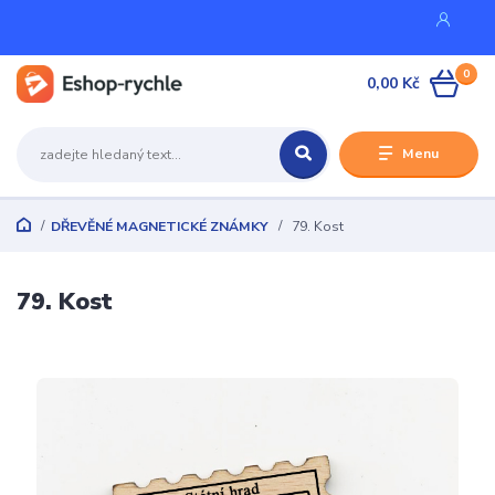
0
0,00 Kč
Menu
DŘEVĚNÉ MAGNETICKÉ ZNÁMKY
79. Kost
79. Kost