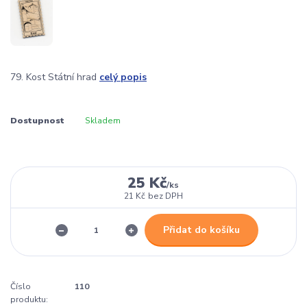
79. Kost Státní hrad
celý popis
Dostupnost
Skladem
25 Kč
/
ks
21 Kč
bez DPH
Přidat do košíku
Číslo
110
produktu: