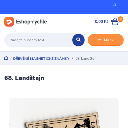
0
0,00 Kč
Menu
DŘEVĚNÉ MAGNETICKÉ ZNÁMKY
68. Landštejn
68. Landštejn