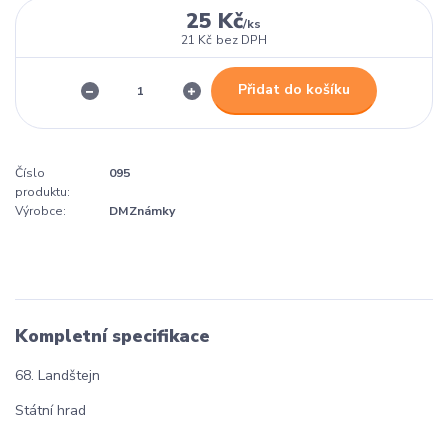
25 Kč
/
ks
21 Kč
bez DPH
Přidat do košíku
Číslo
095
produktu:
Výrobce:
DMZnámky
Kompletní specifikace
68. Landštejn
Státní hrad