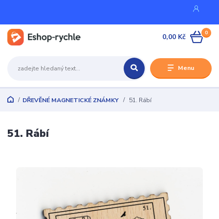
0
0,00 Kč
Menu
DŘEVĚNÉ MAGNETICKÉ ZNÁMKY
51. Rábí
51. Rábí