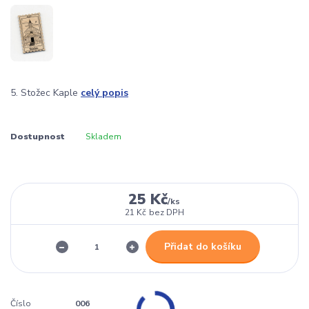
5. Stožec Kaple
celý popis
Dostupnost
Skladem
25 Kč
/
ks
21 Kč
bez DPH
Přidat do košíku
Číslo
006