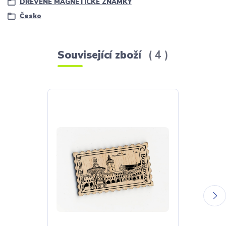
DŘEVĚNÉ MAGNETICKÉ ZNÁMKY
Česko
Související zboží
4