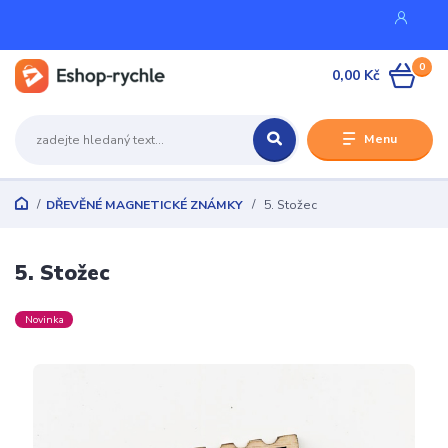
0
0,00 Kč
Menu
DŘEVĚNÉ MAGNETICKÉ ZNÁMKY
5. Stožec
5. Stožec
Novinka