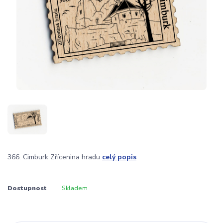
366. Cimburk Zřícenina hradu
celý popis
Dostupnost
Skladem