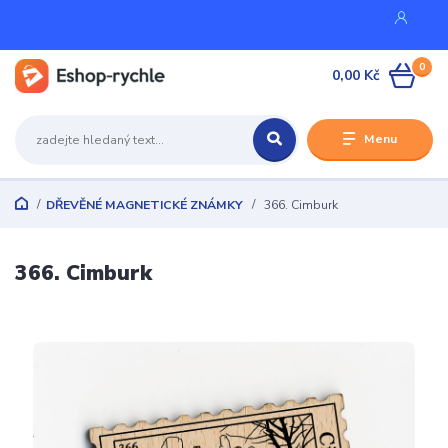
0
0,00 Kč
Menu
DŘEVĚNÉ MAGNETICKÉ ZNÁMKY
366. Cimburk
366. Cimburk