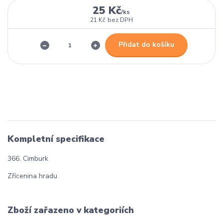
25 Kč
/
ks
21 Kč
bez DPH
Přidat do košíku
Kompletní specifikace
366. Cimburk
Zřícenina hradu
Zboží zařazeno v kategoriích