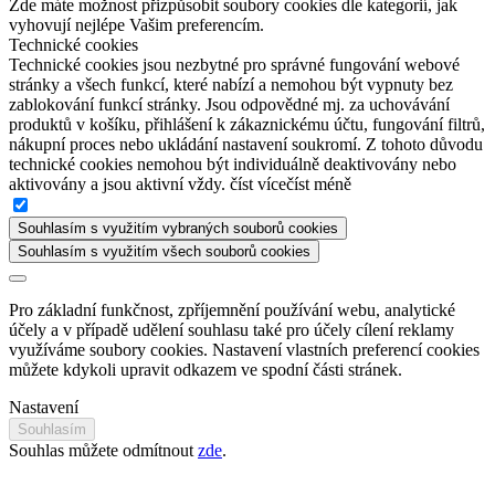
Zde máte možnost přizpůsobit soubory cookies dle kategorií, jak
vyhovují nejlépe Vašim preferencím.
Technické cookies
Technické cookies jsou nezbytné pro správné fungování webové
stránky a všech funkcí, které nabízí a nemohou být vypnuty bez
zablokování funkcí stránky. Jsou odpovědné mj. za uchovávání
produktů v košíku, přihlášení k zákaznickému účtu, fungování filtrů,
nákupní proces nebo ukládání nastavení soukromí. Z tohoto důvodu
technické cookies nemohou být individuálně deaktivovány nebo
aktivovány a jsou aktivní vždy.
číst více
číst méně
Souhlasím s využitím vybraných souborů cookies
Souhlasím s využitím všech souborů cookies
Pro základní funkčnost, zpříjemnění používání webu, analytické
účely a v případě udělení souhlasu také pro účely cílení reklamy
využíváme soubory cookies. Nastavení vlastních preferencí cookies
můžete kdykoli upravit odkazem ve spodní části stránek.
Nastavení
Souhlasím
Souhlas můžete odmítnout
zde
.