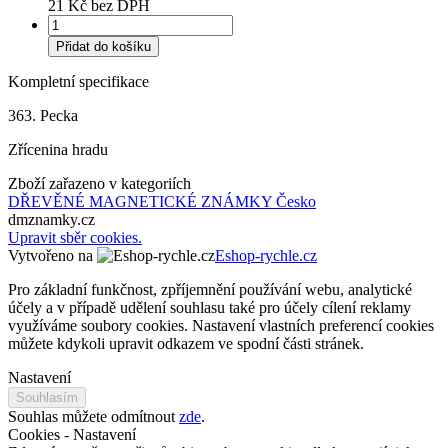
21 Kč bez DPH
Přidat do košíku
Kompletní specifikace
363. Pecka
Zřícenina hradu
Zboží zařazeno v kategoriích
DŘEVĚNÉ MAGNETICKÉ ZNÁMKY
Česko
dmznamky.cz
Upravit sběr cookies.
Vytvořeno na
Eshop-rychle.cz
Pro základní funkčnost, zpříjemnění používání webu, analytické
účely a v případě udělení souhlasu také pro účely cílení reklamy
využíváme soubory cookies. Nastavení vlastních preferencí cookies
můžete kdykoli upravit odkazem ve spodní části stránek.
Nastavení
Souhlasím
Souhlas můžete odmítnout
zde
.
Cookies - Nastavení