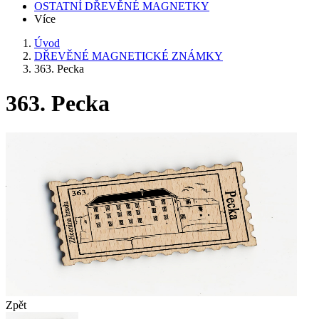
OSTATNÍ DŘEVĚNÉ MAGNETKY
Více
Úvod
DŘEVĚNÉ MAGNETICKÉ ZNÁMKY
363. Pecka
363. Pecka
Zpět