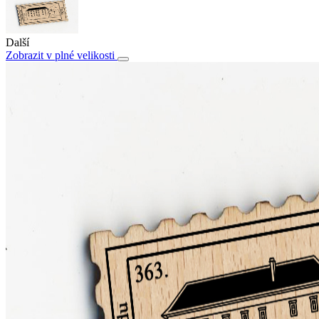
Další
Zobrazit v plné velikosti