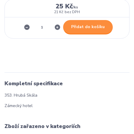
25 Kč
/
ks
21 Kč
bez DPH
Přidat do košíku
Kompletní specifikace
353. Hrubá Skála
Zámecký hotel
Zboží zařazeno v kategoriích