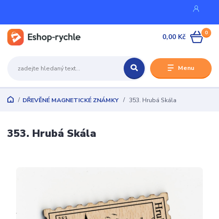
0
0,00 Kč
Menu
DŘEVĚNÉ MAGNETICKÉ ZNÁMKY
353. Hrubá Skála
353. Hrubá Skála