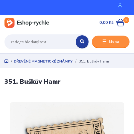
0
0,00 Kč
Menu
DŘEVĚNÉ MAGNETICKÉ ZNÁMKY
351. Buškův Hamr
351. Buškův Hamr