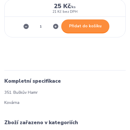
25 Kč
/
ks
21 Kč
bez DPH
Přidat do košíku
Kompletní specifikace
351. Buškův Hamr
Kovárna
Zboží zařazeno v kategoriích