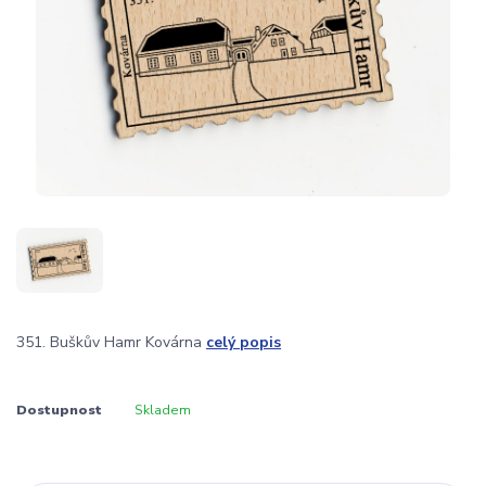
351. Buškův Hamr Kovárna
celý popis
Dostupnost
Skladem