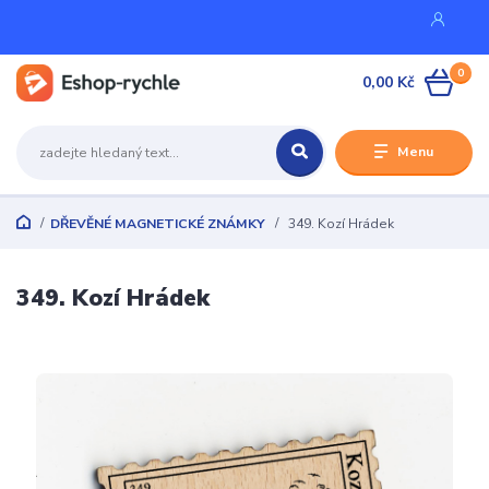
0
0,00 Kč
Menu
DŘEVĚNÉ MAGNETICKÉ ZNÁMKY
349. Kozí Hrádek
349. Kozí Hrádek