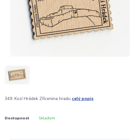
349. Kozí Hrádek Zřícenina hradu
celý popis
Dostupnost
Skladem