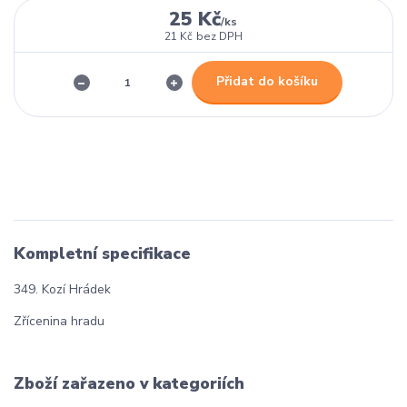
25 Kč
/
ks
21 Kč
bez DPH
Přidat do košíku
Kompletní specifikace
349. Kozí Hrádek
Zřícenina hradu
Zboží zařazeno v kategoriích