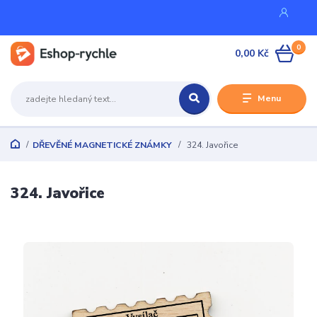
0
0,00 Kč
Menu
DŘEVĚNÉ MAGNETICKÉ ZNÁMKY
324. Javořice
324. Javořice