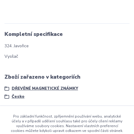
Kompletní specifikace
324. Javořice
Vysílač
Zboží zařazeno v kategoriích
DŘEVĚNÉ MAGNETICKÉ ZNÁMKY
Česko
Pro základní funkčnost, zpříjemnění používání webu, analytické
účely a v případě udělení souhlasu také pro účely cílení reklamy
využíváme soubory cookies. Nastavení vlastních preferencí
cookies můžete kdykoli upravit odkazem ve spodní části stránek.
dmznamky.cz