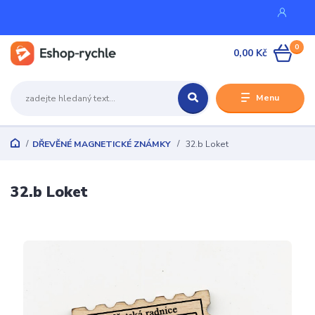
0
0,00 Kč
Menu
DŘEVĚNÉ MAGNETICKÉ ZNÁMKY
32.b Loket
32.b Loket