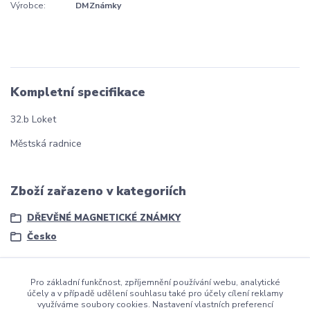
Výrobce:
DMZnámky
Kompletní specifikace
32.b Loket
Městská radnice
Zboží zařazeno v kategoriích
DŘEVĚNÉ MAGNETICKÉ ZNÁMKY
Česko
Pro základní funkčnost, zpříjemnění používání webu, analytické
účely a v případě udělení souhlasu také pro účely cílení reklamy
využíváme soubory cookies. Nastavení vlastních preferencí