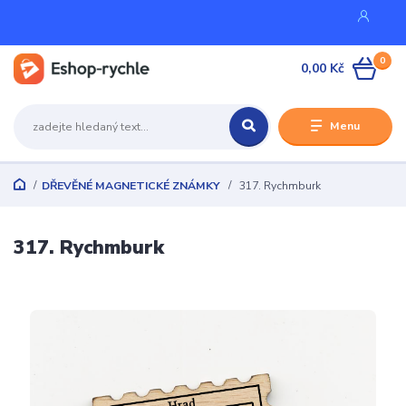
0
0,00 Kč
Menu
DŘEVĚNÉ MAGNETICKÉ ZNÁMKY
317. Rychmburk
317. Rychmburk