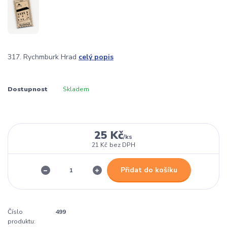
317. Rychmburk Hrad
celý popis
Dostupnost
Skladem
25 Kč
/
ks
21 Kč
bez DPH
Přidat do košíku
Číslo
499
produktu: