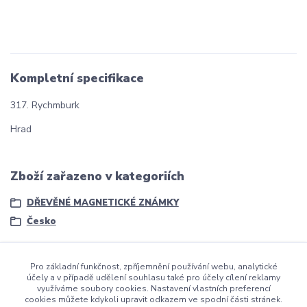
Kompletní specifikace
317. Rychmburk
Hrad
Zboží zařazeno v kategoriích
DŘEVĚNÉ MAGNETICKÉ ZNÁMKY
Česko
Pro základní funkčnost, zpříjemnění používání webu, analytické
účely a v případě udělení souhlasu také pro účely cílení reklamy
využíváme soubory cookies. Nastavení vlastních preferencí
cookies můžete kdykoli upravit odkazem ve spodní části stránek.
dmznamky.cz