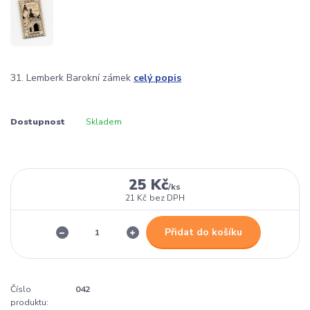
31. Lemberk Barokní zámek
celý popis
Dostupnost
Skladem
25 Kč
/
ks
21 Kč
bez DPH
Přidat do košíku
Číslo
042
produktu: