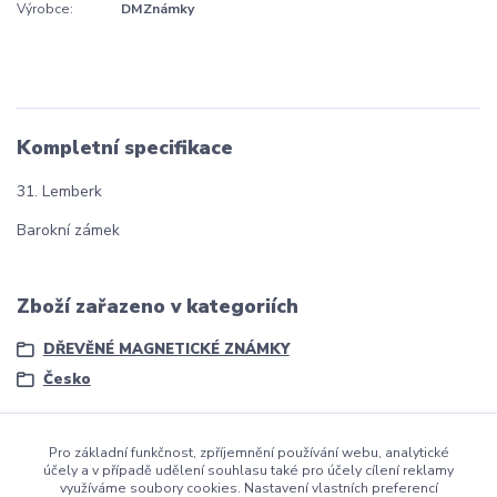
Výrobce:
DMZnámky
Kompletní specifikace
31. Lemberk
Barokní zámek
Zboží zařazeno v kategoriích
DŘEVĚNÉ MAGNETICKÉ ZNÁMKY
Česko
Pro základní funkčnost, zpříjemnění používání webu, analytické
účely a v případě udělení souhlasu také pro účely cílení reklamy
využíváme soubory cookies. Nastavení vlastních preferencí