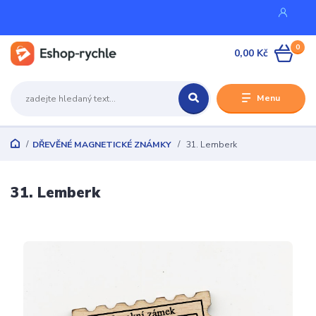
0
0,00 Kč
Menu
DŘEVĚNÉ MAGNETICKÉ ZNÁMKY
31. Lemberk
31. Lemberk