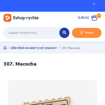
0
0,00 Kč
Menu
DŘEVĚNÉ MAGNETICKÉ ZNÁMKY
307. Macocha
307. Macocha