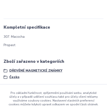
Kompletní specifikace
307. Macocha
Propast
Zboží zařazeno v kategoriích
DŘEVĚNÉ MAGNETICKÉ ZNÁMKY
Česko
Pro základní funkčnost, zpříjemnění používání webu, analytické
účely a v případě udělení souhlasu také pro účely cílení reklamy
využíváme soubory cookies. Nastavení vlastních preferencí
cookies můžete kdykoli upravit odkazem ve spodní části stránek.
dmznamky.cz