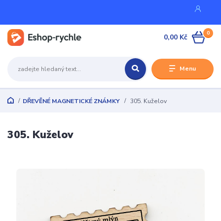
0
0,00 Kč
Menu
DŘEVĚNÉ MAGNETICKÉ ZNÁMKY
305. Kuželov
305. Kuželov