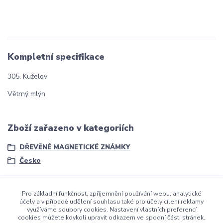
Kompletní specifikace
305. Kuželov
Větrný mlýn
Zboží zařazeno v kategoriích
DŘEVĚNÉ MAGNETICKÉ ZNÁMKY
Česko
Pro základní funkčnost, zpříjemnění používání webu, analytické
účely a v případě udělení souhlasu také pro účely cílení reklamy
využíváme soubory cookies. Nastavení vlastních preferencí
cookies můžete kdykoli upravit odkazem ve spodní části stránek.
dmznamky.cz