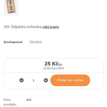
293. Štěpánka rozhledna
celý popis
Dostupnost
Skladem
25 Kč
/
ks
21 Kč
bez DPH
Přidat do košíku
Číslo
474
produktu: