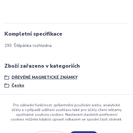
Kompletní specifikace
293. Štěpánka rozhledna
Zboží zařazeno v kategoriích
DŘEVĚNÉ MAGNETICKÉ ZNÁMKY
Česko
Pro základní funkčnost, zpříjemnění používání webu, analytické
účely a v případě udělení souhlasu také pro účely cílení reklamy
využíváme soubory cookies. Nastavení vlastních preferencí
cookies můžete kdykoli upravit odkazem ve spodní části stránek.
dmznamky.cz