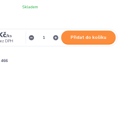
Skladem
Kč
/
ks
Přidat do košíku
ez DPH
466