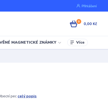
Přihlášení
0
0,00 Kč
Více
VĚNÉ MAGNETICKÉ ZNÁMKY
Obecní pec
celý popis