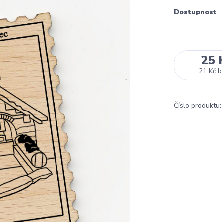
Dostupnost
25 
21 Kč
b
Číslo produktu: