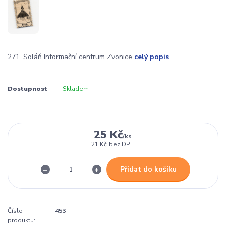
271. Soláň Informační centrum Zvonice
celý popis
Dostupnost
Skladem
25 Kč
/
ks
21 Kč
bez DPH
Přidat do košíku
Číslo
453
produktu: