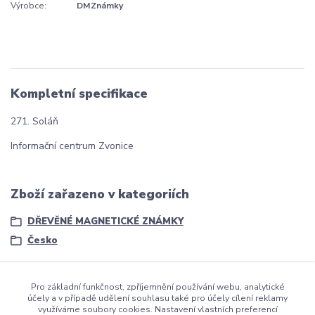
Výrobce:
DMZnámky
Kompletní specifikace
271. Soláň
Informační centrum Zvonice
Zboží zařazeno v kategoriích
DŘEVĚNÉ MAGNETICKÉ ZNÁMKY
Česko
Pro základní funkčnost, zpříjemnění používání webu, analytické
účely a v případě udělení souhlasu také pro účely cílení reklamy
využíváme soubory cookies. Nastavení vlastních preferencí