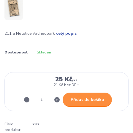
211.a Netolice Archeopark
celý popis
Dostupnost
Skladem
25 Kč
/
ks
21 Kč
bez DPH
Přidat do košíku
Číslo
293
produktu: