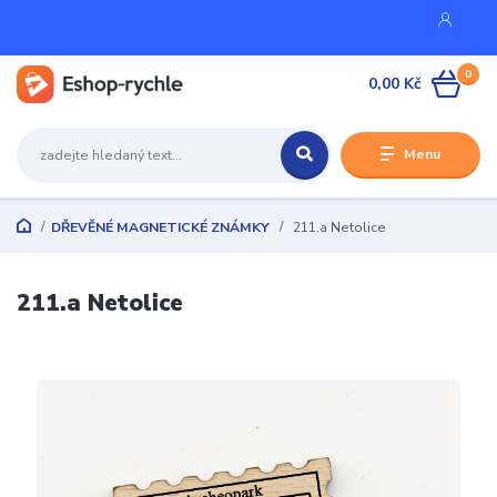
0
0,00 Kč
Menu
DŘEVĚNÉ MAGNETICKÉ ZNÁMKY
211.a Netolice
211.a Netolice