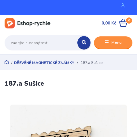
0
0,00 Kč
Menu
DŘEVĚNÉ MAGNETICKÉ ZNÁMKY
187.a Sušice
187.a Sušice