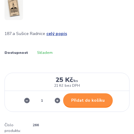
187.a Sušice Radnice
celý popis
Dostupnost
Skladem
25 Kč
/
ks
21 Kč
bez DPH
Přidat do košíku
Číslo
266
produktu: