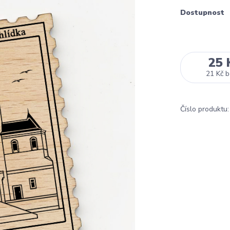
Dostupnost
25 
21 Kč
b
Číslo produktu: