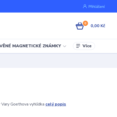
Přihlášení
0
0,00 Kč
Více
VĚNÉ MAGNETICKÉ ZNÁMKY
y Vary Goethova vyhlídka
celý popis