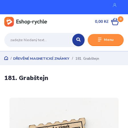
0
0,00 Kč
Menu
DŘEVĚNÉ MAGNETICKÉ ZNÁMKY
181. Grabštejn
181. Grabštejn