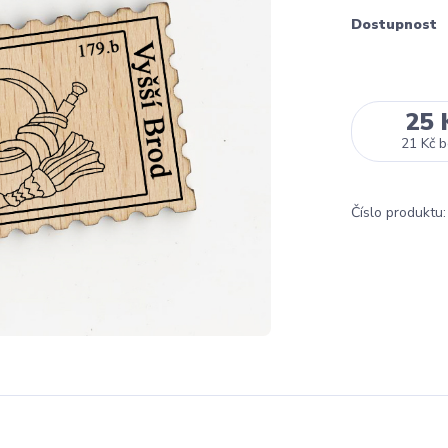
Dostupnost
25 
21 Kč
b
Číslo produktu: