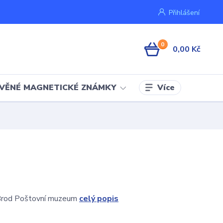
Přihlášení
0
0,00 Kč
Více
VĚNÉ MAGNETICKÉ ZNÁMKY
Brod Poštovní muzeum
celý popis