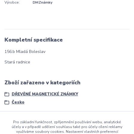
Výrobce:
DMZnámky
Kompletní specifikace
156.b Mladá Boleslav
Stará radnice
Zboží zařazeno v kategoriích
DŘEVĚNÉ MAGNETICKÉ ZNÁMKY
Česko
Pro základní funkčnost, zpříjemnění používání webu, analytické
účely a v případě udělení souhlasu také pro účely cílení reklamy
využíváme soubory cookies. Nastavení vlastních preferencí