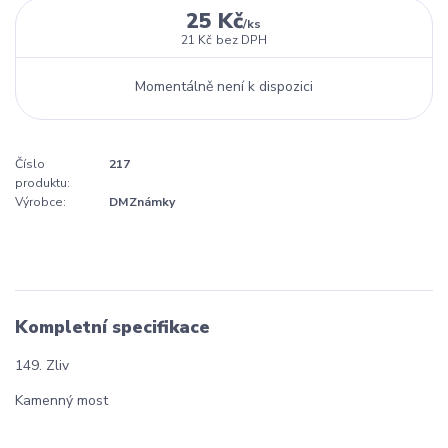
25 Kč
/
ks
21 Kč
bez DPH
Momentálně není k dispozici
Číslo
217
produktu:
Výrobce:
DMZnámky
Kompletní specifikace
149. Zliv
Kamenný most