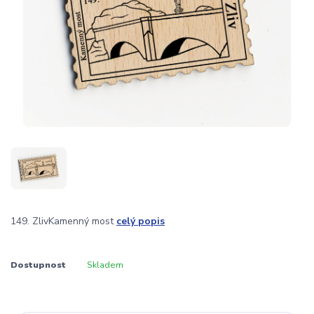
149. ZlivKamenný most
celý popis
Dostupnost
Skladem