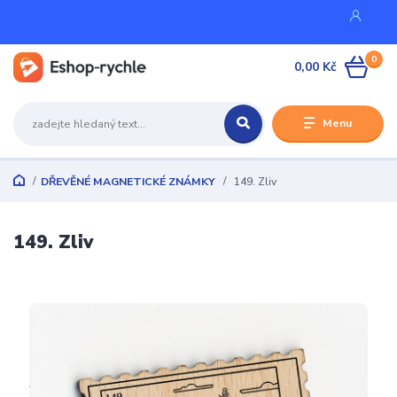
0
0,00 Kč
Menu
DŘEVĚNÉ MAGNETICKÉ ZNÁMKY
149. Zliv
149. Zliv