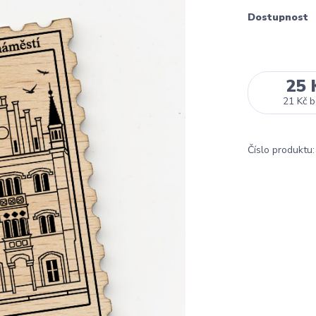
Dostupnost
25 
21 Kč
b
Číslo produktu: