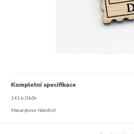
Kompletní specifikace
141.b Děčín
Masarykovo Náměstí