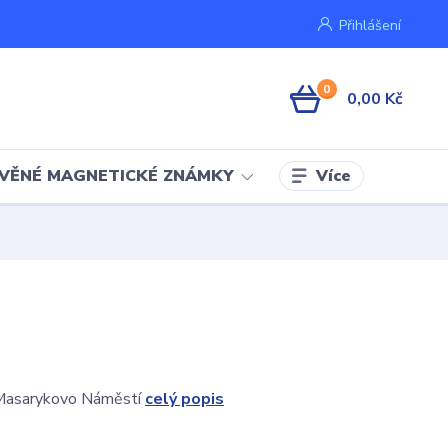
Přihlášení
0
0,00 Kč
Více
VĚNÉ MAGNETICKÉ ZNÁMKY
Masarykovo Náměstí
celý popis