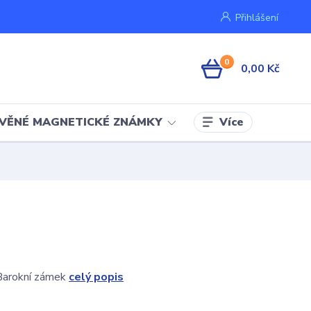
Přihlášení
0
0,00 Kč
Více
VĚNÉ MAGNETICKÉ ZNÁMKY
Barokní zámek
celý popis