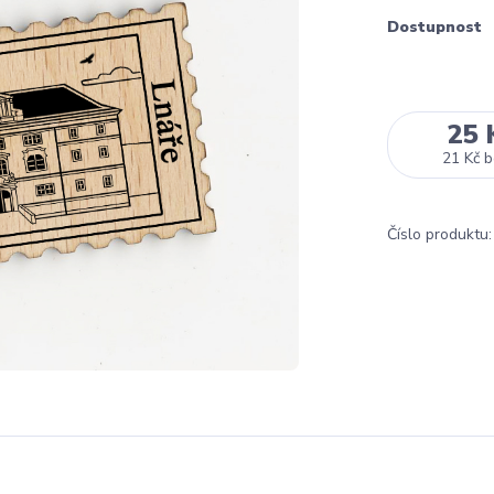
Dostupnost
25 
21 Kč
b
Číslo produktu: