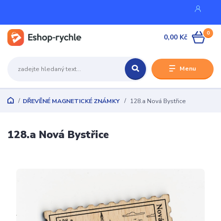
0
0,00 Kč
Menu
DŘEVĚNÉ MAGNETICKÉ ZNÁMKY
128.a Nová Bystřice
128.a Nová Bystřice