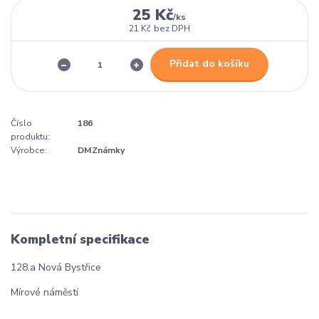
25 Kč
/
ks
21 Kč
bez DPH
Přidat do košíku
Číslo
186
produktu:
Výrobce:
DMZnámky
Kompletní specifikace
128.a Nová Bystřice
Mírové náměstí