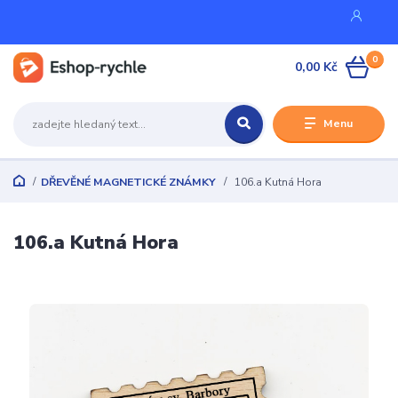
0
0,00 Kč
Menu
DŘEVĚNÉ MAGNETICKÉ ZNÁMKY
106.a Kutná Hora
106.a Kutná Hora